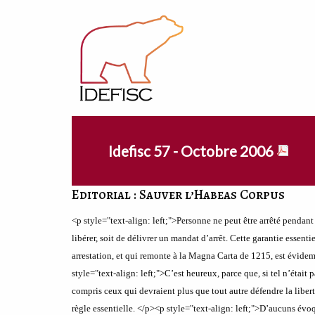
Idefisc 57 - Octobre 2006
Editorial : Sauver l’Habeas Corpus
<p style="text-align: left;">Personne ne peut être arrêté pendant
libérer, soit de délivrer un mandat d’arrêt. Cette garantie essen
arrestation, et qui remonte à la Magna Carta de 1215, est évide
style="text-align: left;">C’est heureux, parce que, si tel n’était p
compris ceux qui devraient plus
que tout autre défendre la liber
règle essentielle.
</p><p style="text-align: left;">
D’aucuns évoqu