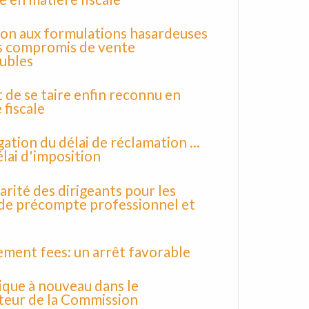
on aux formulations hasardeuses
s compromis de vente
ubles
t de se taire enfin reconnu en
 fiscale
ation du délai de réclamation ...
élai d'imposition
darité des dirigeants pour les
de précompte professionnel et
ment fees: un arrêt favorable
ique à nouveau dans le
teur de la Commission