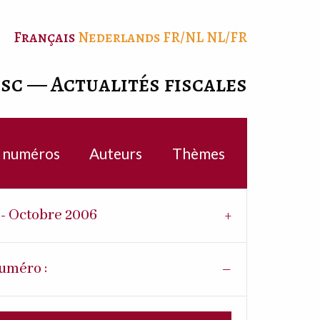
Français
Nederlands
FR/NL
NL/FR
isc — Actualités fiscales
c numéros
Auteurs
Thèmes
7 - Octobre 2006
uméro :