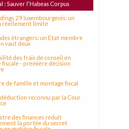
al : Sauver l’Habeas Corpus
dings 29 luxembourgeois: un
 réellement limité
ndes étrangers: un Etat membre
en vaut deux
ilité des frais de conseil en
 fiscale - première décision
ve
e de famille et montage fiscal
 déduction reconnu par la Cour
ice
stre des finances réduit
ement la portée du secret
e en matière fiscale