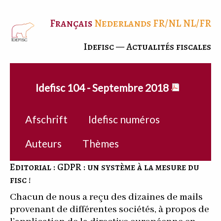
Français
Nederlands
FR/NL
NL/FR
Idefisc — Actualités fiscales
Idefisc 104 - Septembre 2018
Afschrift
Idefisc numéros
Auteurs
Thèmes
Editorial : GDPR : un système à la mesure du
fisc !
Chacun de nous a reçu des dizaines de mails
provenant de différentes sociétés, à propos de