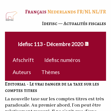
Français
Nederlands
FR/NL
NL/FR
Idefisc — Actualités fiscales
Idefisc 113 - Décembre 2020
Afschrift
Idefisc numéros
Auteurs
Thèmes
Editorial - Le vrai danger de la taxe sur les
comptes titres
La nouvelle taxe sur les comptes titres est très
paradoxale. Au premier abord, l’on peut être