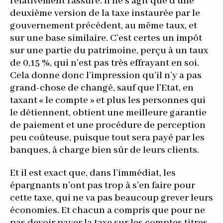
relativement rassuré. Il ne s’agit que d’une
deuxième version de la taxe instaurée par le
gouvernement précédent, au même taux, et
sur une base similaire. C’est certes un impôt
sur une partie du patrimoine, perçu à un taux
de 0,15 %, qui n’est pas très effrayant en soi.
Cela donne donc l’impression qu’il n’y a pas
grand-chose de changé, sauf que l’Etat, en
taxant « le compte » et plus les personnes qui
le détiennent, obtient une meilleure garantie
de paiement et une procédure de perception
peu coûteuse, puisque tout sera payé par les
banques, à charge bien sûr de leurs clients.
Et il est exact que, dans l’immédiat, les
épargnants n’ont pas trop à s’en faire pour
cette taxe, qui ne va pas beaucoup grever leurs
économies. Et chacun a compris que pour ne
pas devoir payer la taxe sur les comptes titres,