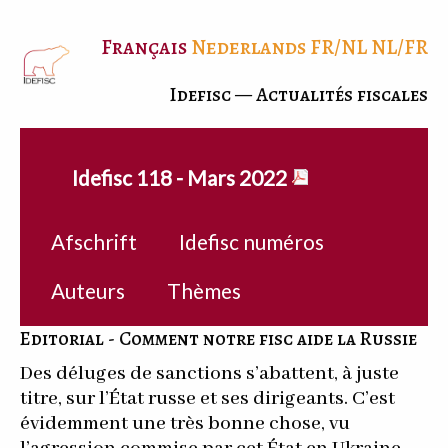
Français
Nederlands
FR/NL
NL/FR
Idefisc — Actualités fiscales
Idefisc 118 - Mars 2022
Afschrift
Idefisc numéros
Auteurs
Thèmes
Editorial - Comment notre fisc aide la Russie
Des déluges de sanctions s’abattent, à juste
titre, sur l’État russe et ses dirigeants. C’est
évidemment une très bonne chose, vu