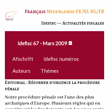
Français
Nederlands
FR/NL
NL/FR
Idefisc — Actualités fiscales
Idefisc 67 - Mars 2009
Afschrift
Idefisc numéros
Auteurs
Thèmes
Editorial : Réformer d’urgence la procédure
pénale
Notre procédure pénale est l’une des plus
archaïques d’Europe. Plusieurs règles qui en