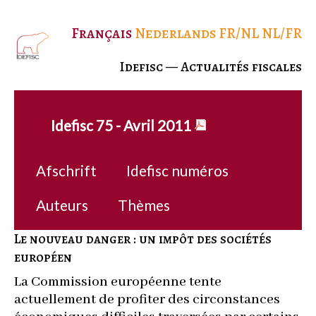
Français
Nederlands
FR/NL
NL/FR
Idefisc — Actualités fiscales
Idefisc 75 - Avril 2011
Afschrift
Idefisc numéros
Auteurs
Thèmes
Le nouveau danger : un impôt des sociétés
européen
La Commission européenne tente
actuellement de profiter des circonstances