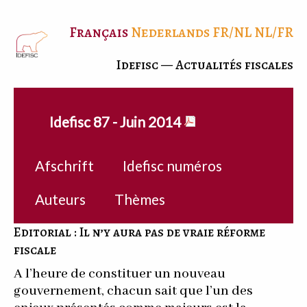
Français
Nederlands
FR/NL
NL/FR
Idefisc — Actualités fiscales
Idefisc 87 - Juin 2014
Afschrift
Idefisc numéros
Auteurs
Thèmes
Editorial : Il n’y aura pas de vraie réforme
fiscale
A l’heure de constituer un nouveau
gouvernement, chacun sait que l’un des