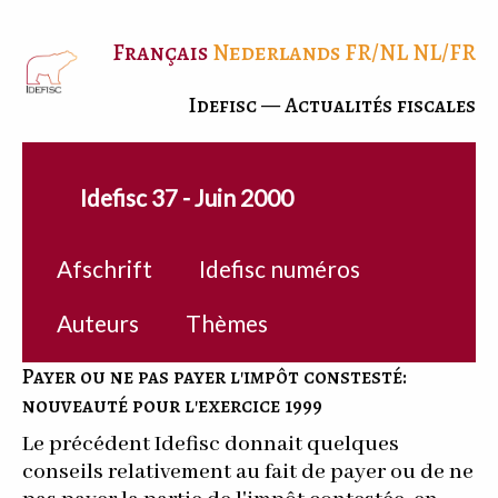
Français
Nederlands
FR/NL
NL/FR
Idefisc — Actualités fiscales
Idefisc 37 - Juin 2000
Afschrift
Idefisc numéros
Auteurs
Thèmes
Payer ou ne pas payer l'impôt constesté:
nouveauté pour l'exercice 1999
Le précédent Idefisc donnait quelques
conseils relativement au fait de payer ou de ne