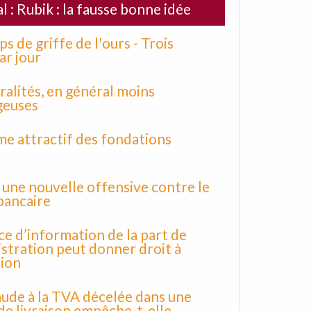
l : Rubik : la fausse bonne idée
ps de griffe de l'ours - Trois
ar jour
éralités, en général moins
geuses
me attractif des fondations
une nouvelle offensive contre le
bancaire
ce d’information de la part de
istration peut donner droit à
tion
ude à la TVA décelée dans une
de livraison empêche-t-elle