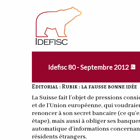
Idefisc 80 - Septembre 2012
Editorial : Rubik : la fausse bonne idée
La Suisse fait l’objet de pressions cons
et de l’Union européenne, qui voudraie
renoncer à son secret bancaire (ce qu’en 
étape), mais aussi à obliger ses banque
automatique d’informations concernant
résidents étrangers.