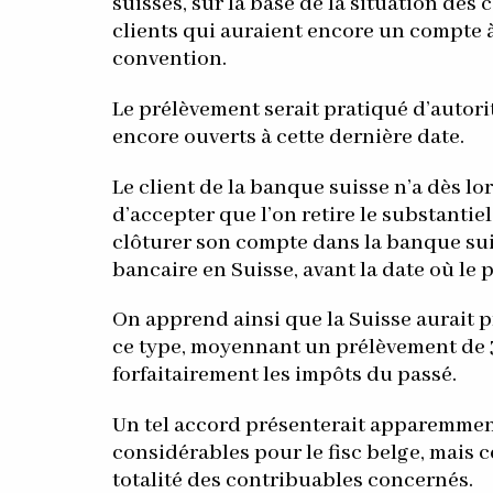
suisses, sur la base de la situation des
clients qui auraient encore un compte à
convention.
Le prélèvement serait pratiqué d’autori
encore ouverts à cette dernière date.
Le client de la banque suisse n’a dès lo
d’accepter que l’on retire le substantie
clôturer son compte dans la banque sui
bancaire en Suisse, avant la date où le 
On apprend ainsi que la Suisse aurait 
ce type, moyennant un prélèvement de 3
forfaitairement les impôts du passé.
Un tel accord présenterait apparemmen
considérables pour le fisc belge, mais 
totalité des contribuables concernés.