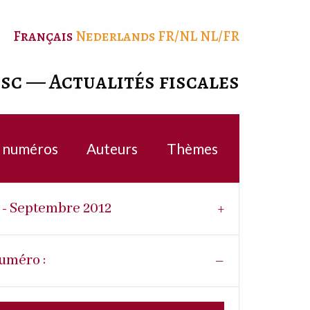
Français
Nederlands
FR/NL
NL/FR
isc — Actualités fiscales
c numéros
Auteurs
Thèmes
0 - Septembre 2012
uméro :