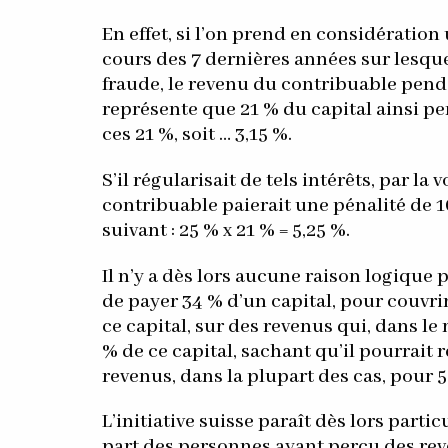
En effet, si l’on prend en considérati
cours des 7 dernières années sur lesquel
fraude, le revenu du contribuable pend
représente que 21 % du capital ainsi per
ces 21 %, soit … 3,15 %.
S’il régularisait de tels intérêts, par la 
contribuable paierait une pénalité de 1
suivant : 25 % x 21 % = 5,25 %.
Il n’y a dès lors aucune raison logique
de payer 34 % d’un capital, pour couvri
ce capital, sur des revenus qui, dans le
% de ce capital, sachant qu’il pourrait
revenus, dans la plupart des cas, pour 
L’initiative suisse paraît dès lors part
part des personnes ayant perçu des rev