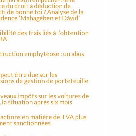
ice du droit à déduction de
tti de bonne foi ? Analyse de la
udence ‘Mahagében et Dávid’
ilité des frais liés à l’obtention
MBA
truction emphytéose : un abus
peut être due sur les
ions de gestion de portefeuille
veaux impôts sur les voitures de
 la situation après six mois
ractions en matière de TVA plus
ment sanctionnées