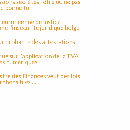
ions secrètes : être ou ne pas
e bonne foi
 européenne de justice
e l’insécurité juridique belge
ur probante des attestations
ue sur l’application de la TVA
res numériques
stre des Finances veut des lois
réhensibles …