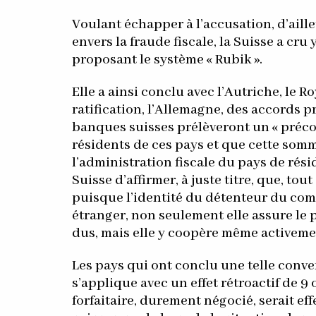
Voulant échapper à l’accusation, d’aille
envers la fraude fiscale, la Suisse a c
proposant le système « Rubik ».
Elle a ainsi conclu avec l’Autriche, le 
ratification, l’Allemagne, des accords 
banques suisses prélèveront un « préco
résidents de ces pays et que cette som
l’administration fiscale du pays de rés
Suisse d’affirmer, à juste titre, que, to
puisque l’identité du détenteur du co
étranger, non seulement elle assure le
dus, mais elle y coopère même activeme
Les pays qui ont conclu une telle conve
s’applique avec un effet rétroactif de 9
forfaitaire, durement négocié, serait ef