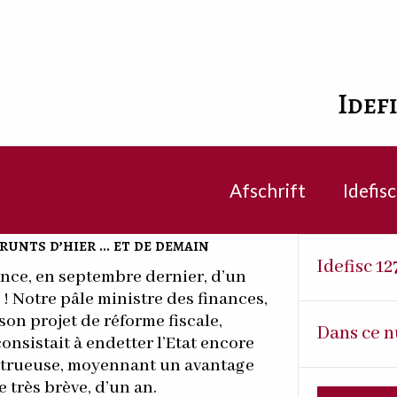
Idef
Afschrift
Idefis
prunts d’hier … et de demain
Idefisc 12
nce, en septembre dernier, d’un
 ! Notre pâle ministre des finances,
on projet de réforme fiscale,
Dans ce n
consistait à endetter l’Etat encore
trueuse, moyennant un avantage
 très brève, d’un an.