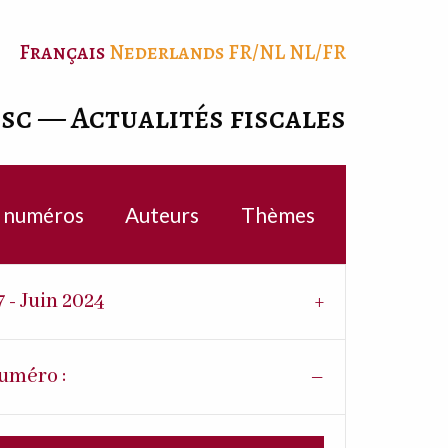
Français
Nederlands
FR/NL
NL/FR
isc — Actualités fiscales
c numéros
Auteurs
Thèmes
7 - Juin 2024
uméro :