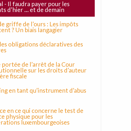
l - Il faudra payer pour les
s d’hier … et de demain
e griffe de l’ours : Les impôts
ent ? Un biais langagier
es obligations déclaratives des
res
e portée de l’arrêt de la Cour
utionnelle sur les droits d’auteur
ère fiscale
ing en tant qu’instrument d’abus
e en ce qui concerne le test de
e physique pour les
rations luxembourgeoises