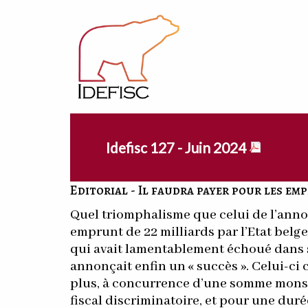
Idefisc 127 - Juin 2024
Editorial - Il faudra payer pour les em
Quel triomphalisme que celui de l’anno
emprunt de 22 milliards par l’Etat belge
qui avait lamentablement échoué dans s
annonçait enfin un « succès ». Celui-ci 
plus, à concurrence d’une somme mons
fiscal discriminatoire, et pour une durée