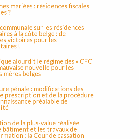
es mariées : résidences fiscales
es ?
 communale sur les résidences
ires à la côte belge : de
es victoires pour les
taires !
ique alourdit le régime des « CFC
 mauvaise nouvelle pour les
s mères belges
re pénale : modifications des
de prescription et de la procédure
nnaissance préalable de
lité
tion de la plus-value réalisée
e bâtiment et les travaux de
rmation : la Cour de cassation