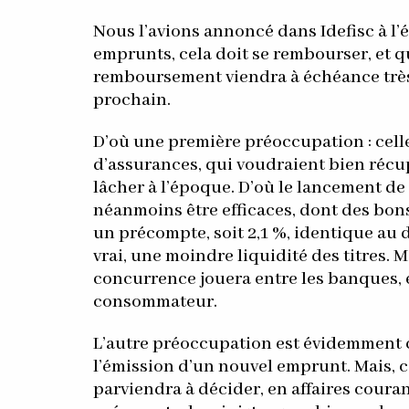
Nous l’avions annoncé dans Idefisc à l’é
emprunts, cela doit se rembourser, et q
remboursement viendra à échéance très
prochain.
D’où une première préoccupation : cel
d’assurances, qui voudraient bien récup
lâcher à l’époque. D’où le lancement de
néanmoins être efficaces, dont des bons
un précompte, soit 2,1 %, identique au d
vrai, une moindre liquidité des titres. M
concurrence jouera entre les banques, e
consommateur.
L’autre préoccupation est évidemment ce
l’émission d’un nouvel emprunt. Mais, 
parviendra à décider, en affaires coura