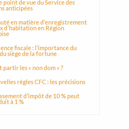
le point de vue du Service des
ns anticipées
uté en matière d’enregistrement
x d’habitation en Région
oise
dence fiscale : l’importance du
 du siège de la fortune
 partir les « non dom » ?
velles règles CFC : les précisions
issement d’impôt de 10 % peut
duit à 1 %