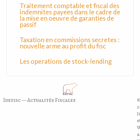
Traitement comptable et fiscal des
indemnites payees dans le cadre de
la mise en oeuvre de garanties de
passif
Taxation en commissions secretes :
nouvelle arme au profit du fisc
Les operations de stock-lending
Idefisc — Actualités Fiscales
©
2
I
a