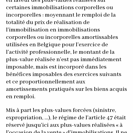
en faveur des plus-values réalisées sur
certaines immobilisations corporelles ou
incorporelles : moyennant le remploi de la
totalité du prix de réalisation de
l'immobilisation en immobilisations
corporelles ou incorporelles amortissables
utilisées en Belgique pour l'exercice de
l'activité professionnelle, le montant de la
plus-value réalisée n'est pas immédiatement
imposable, mais est incorporé dans les
bénéfices imposables des exercices suivants
et ce proportionnellement aux
amortissements pratiqués sur les biens acquis
en remploi.
Mis à part les plus-values forcées (sinistre,
expropriation, ...), le régime de l'article 47 était
réservé jusqu'ici aux plus-values réalisées « à
l'occasion de la vente » d'immobilisations. Il ne