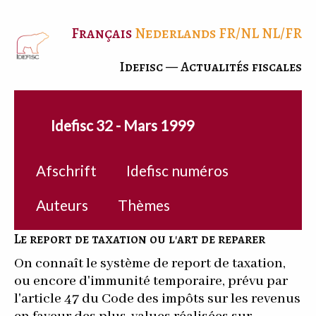
Français
Nederlands
FR/NL
NL/FR
Idefisc — Actualités fiscales
Idefisc 32 - Mars 1999
Afschrift
Idefisc numéros
Auteurs
Thèmes
Le report de taxation ou l'art de reparer
On connaît le système de report de taxation,
ou encore d'immunité temporaire, prévu par
l'article 47 du Code des impôts sur les revenus