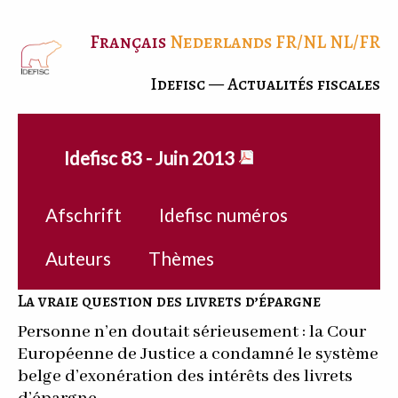
Français
Nederlands
FR/NL
NL/FR
Idefisc — Actualités fiscales
Idefisc 83 - Juin 2013
Afschrift
Idefisc numéros
Auteurs
Thèmes
La vraie question des livrets d’épargne
Personne n’en doutait sérieusement : la Cour
Européenne de Justice a condamné le système
belge d’exonération des intérêts des livrets