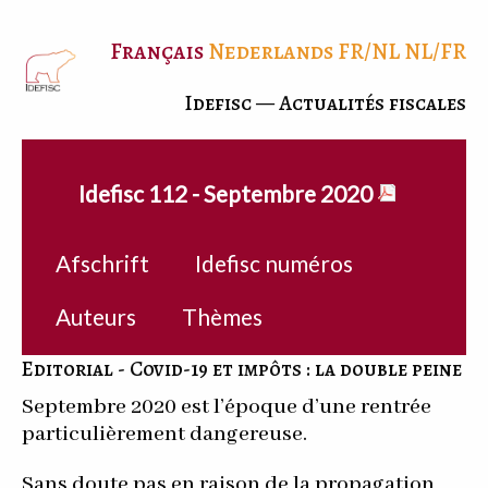
Français
Nederlands
FR/NL
NL/FR
Idefisc — Actualités fiscales
Idefisc 112 - Septembre 2020
Afschrift
Idefisc numéros
Auteurs
Thèmes
Editorial - Covid-19 et impôts : la double peine
Septembre 2020 est l’époque d’une rentrée
particulièrement dangereuse.
Sans doute pas en raison de la propagation