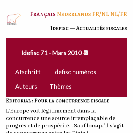
Français
Nederlands
FR/NL
NL/FR
Idefisc — Actualités fiscales
Idefisc 71 - Mars 2010
Afschrift
Idefisc numéros
Auteurs
Thèmes
Editorial : Pour la concurrence fiscale
L’Europe voit légitimement dans la
concurrence une source irremplaçable de
progrès et de prospérité… Sauf lorsqu’il s’agit