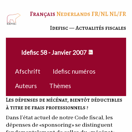
Français
Nederlands
FR/NL
NL/FR
Idefisc — Actualités fiscales
Idefisc 58 - Janvier 2007
Afschrift
Idefisc numéros
Auteurs
Thèmes
Les dépenses de mécénat, bientôt déductibles
à titre de frais professionnels ?
Dans l’état actuel de notre Code fiscal, les
dépenses de «sponsoring» se distinguent