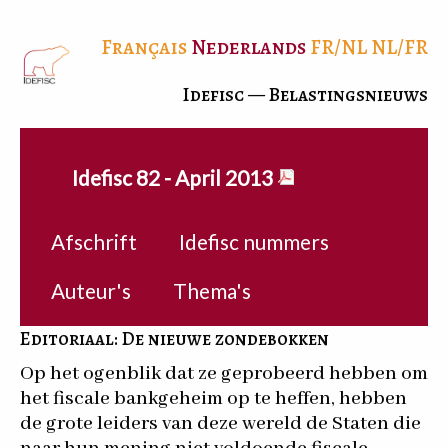
Français
Nederlands
FR/NL
NL/FR
Idefisc — Belastingsnieuws
Idefisc 82 - April 2013
Afschrift
Idefisc nummers
Auteur's
Thema's
Editoriaal: De nieuwe zondebokken
Op het ogenblik dat ze geprobeerd hebben om
het fiscale bankgeheim op te heffen, hebben
de grote leiders van deze wereld de Staten die