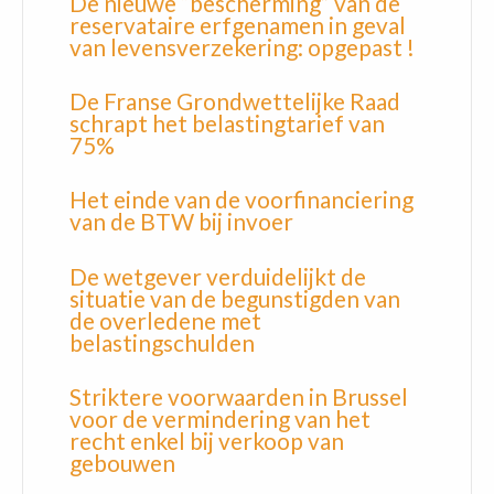
De nieuwe “bescherming” van de
reservataire erfgenamen in geval
van levensverzekering: opgepast !
De Franse Grondwettelijke Raad
schrapt het belastingtarief van
75%
Het einde van de voorfinanciering
van de BTW bij invoer
De wetgever verduidelijkt de
situatie van de begunstigden van
de overledene met
belastingschulden
Striktere voorwaarden in Brussel
voor de vermindering van het
recht enkel bij verkoop van
gebouwen