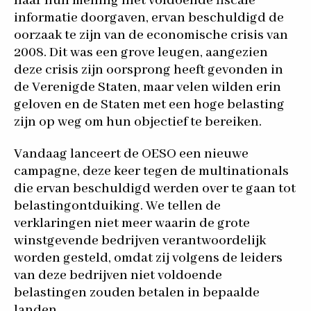
naar hun mening niet voldoende fiscale
informatie doorgaven, ervan beschuldigd de
oorzaak te zijn van de economische crisis van
2008. Dit was een grove leugen, aangezien
deze crisis zijn oorsprong heeft gevonden in
de Verenigde Staten, maar velen wilden erin
geloven en de Staten met een hoge belasting
zijn op weg om hun objectief te bereiken.
Vandaag lanceert de OESO een nieuwe
campagne, deze keer tegen de multinationals
die ervan beschuldigd werden over te gaan tot
belastingontduiking. We tellen de
verklaringen niet meer waarin de grote
winstgevende bedrijven verantwoordelijk
worden gesteld, omdat zij volgens de leiders
van deze bedrijven niet voldoende
belastingen zouden betalen in bepaalde
landen.