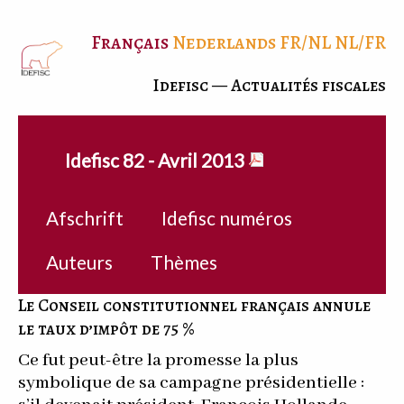
Français
Nederlands
FR/NL
NL/FR
Idefisc — Actualités fiscales
Idefisc 82 - Avril 2013
Afschrift
Idefisc numéros
Auteurs
Thèmes
Le Conseil constitutionnel français annule
le taux d’impôt de 75 %
Ce fut peut-être la promesse la plus
symbolique de sa campagne présidentielle :