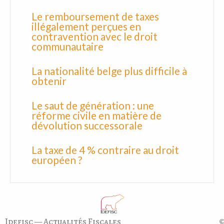
Le remboursement de taxes
illégalement perçues en
contravention avec le droit
communautaire
La nationalité belge plus difficile à
obtenir
Le saut de génération : une
réforme civile en matière de
dévolution successorale
La taxe de 4 % contraire au droit
européen ?
Idefisc — Actualités Fiscales
©