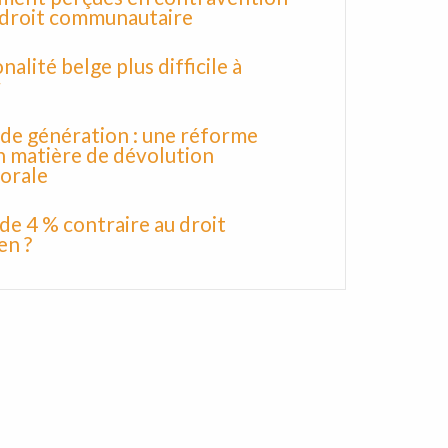
 droit communautaire
nalité belge plus difficile à
r
 de génération : une réforme
en matière de dévolution
orale
 de 4 % contraire au droit
en ?