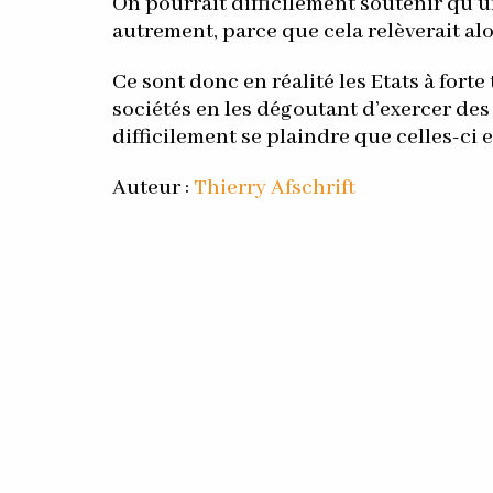
On pourrait difficilement soutenir qu’u
autrement, parce que cela relèverait alo
Ce sont donc en réalité les Etats à forte
sociétés en les dégoutant d’exercer des 
difficilement se plaindre que celles-ci 
Auteur :
Thierry Afschrift