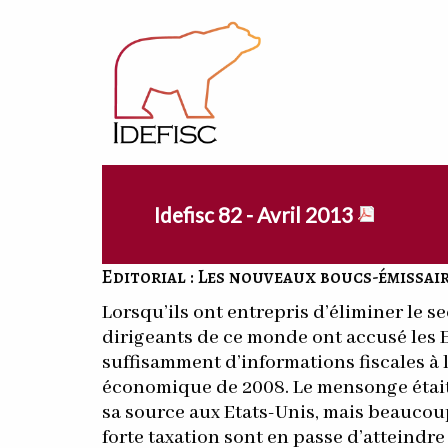
Idefisc 82 - Avril 2013
Editorial : Les nouveaux boucs-émissai
Lorsqu’ils ont entrepris d’éliminer le se
dirigeants de ce monde ont accusé les E
suffisamment d’informations fiscales à le
économique de 2008. Le mensonge était 
sa source aux Etats-Unis, mais beaucoup 
forte taxation sont en passe d’atteindre 