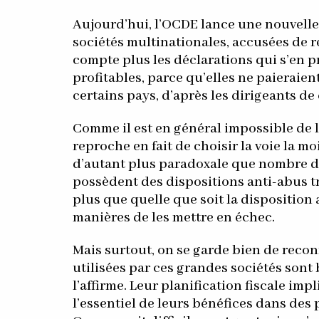
Aujourd’hui, l’OCDE lance une nouvelle c
sociétés multinationales, accusées de re
compte plus les déclarations qui s’en 
profitables, parce qu’elles ne paieraie
certains pays, d’après les dirigeants de 
Comme il est en général impossible de l
reproche en fait de choisir la voie la mo
d’autant plus paradoxale que nombre d’
possèdent des dispositions anti-abus tr
plus que quelle que soit la disposition a
manières de les mettre en échec.
Mais surtout, on se garde bien de recon
utilisées par ces grandes sociétés so
l’affirme. Leur planification fiscale im
l’essentiel de leurs bénéfices dans des 