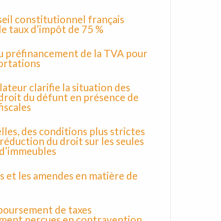
eil constitutionnel français
le taux d’impôt de 75 %
du préfinancement de la TVA pour
ortations
lateur clarifie la situation des
droit du défunt en présence de
fiscales
lles, des conditions plus strictes
 réduction du droit sur les seules
 d’immeubles
is et les amendes en matière de
boursement de taxes
ement perçues en contravention