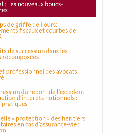
al : Les nouveaux boucs-
res
ps de griffe de l'ours:
ments fiscaux et courbes de
R
its de succession dans les
es recomposées
et professionnel des avocats
vé
ression du report de l’excédent
ction d’intérêts notionnels :
 pratiques
elle « protection » des héritiers
taires en cas d’assurance-vie :
on !