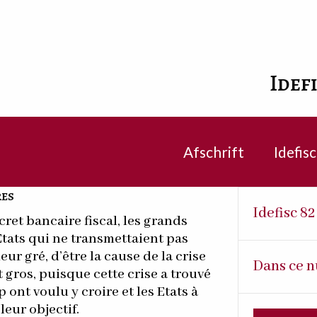
Idef
Afschrift
Idefis
res
Idefisc 82
cret bancaire fiscal, les grands
tats qui ne transmettaient pas
ur gré, d’être la cause de la crise
Dans ce n
gros, puisque cette crise a trouvé
ont voulu y croire et les Etats à
leur objectif.