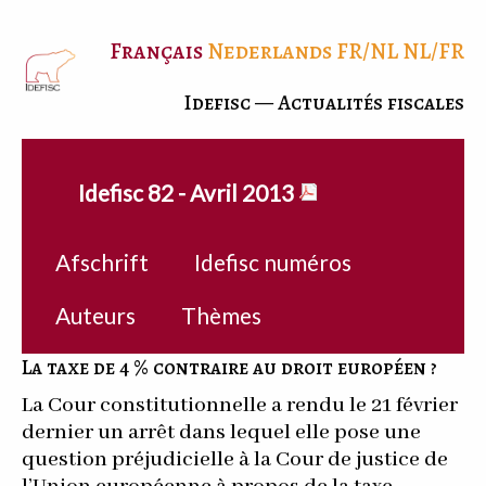
Français
Nederlands
FR/NL
NL/FR
Idefisc — Actualités fiscales
Idefisc 82 - Avril 2013
Afschrift
Idefisc numéros
Auteurs
Thèmes
La taxe de 4 % contraire au droit européen ?
La Cour constitutionnelle a rendu le 21 février
dernier un arrêt dans lequel elle pose une
question préjudicielle à la Cour de justice de