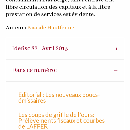
condamnant l’Etat belge, tant l’entrave à la
libre circulation des capitaux et à la libre
prestation de services est évidente.
Auteur :
Pascale Hautfenne
Idefisc 82 - Avril 2013
Dans ce numéro :
Editorial : Les nouveaux boucs-
émissaires
Les coups de griffe de l'ours:
Prélèvements fiscaux et courbes
de LAFFER