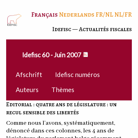
Français
Nederlands
FR/NL
NL/FR
Idefisc — Actualités fiscales
Idefisc 60 - Juin 2007
Afschrift
Idefisc numéros
Auteurs
Thèmes
Editorial : quatre ans de législature : un
recul sensible des libertés
Comme nous l’avons, systématiquement,
dénoncé dans ces colonnes, les 4 ans de