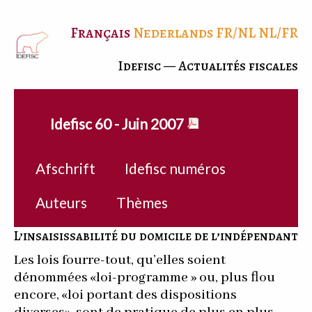
Français
Nederlands
FR/NL
NL/FR
Idefisc — Actualités fiscales
Idefisc 60 - Juin 2007
Afschrift
Idefisc numéros
Auteurs
Thèmes
L’insaisissabilité du domicile de l’indépendant
Les lois fourre-tout, qu’elles soient
dénommées «loi-programme » ou, plus ﬂou
encore, «loi portant des dispositions