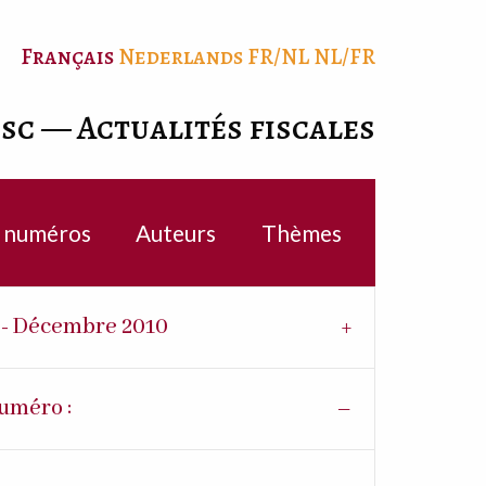
Français
Nederlands
FR/NL
NL/FR
isc — Actualités fiscales
c numéros
Auteurs
Thèmes
4 - Décembre 2010
uméro :