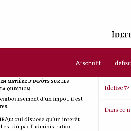
Idef
Afschrift
Idefis
en matière d’impôts sur les
Idefisc 7
 la question
 remboursement d’un impôt, il est
res.
Dans ce n
CIR/92 qui dispose qu’un intérêt
al est dû par l’administration