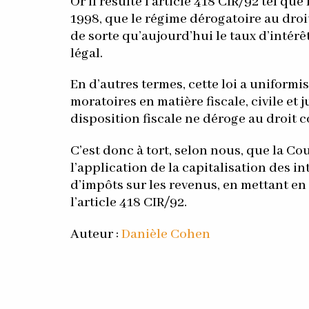
Or il résulte l’article 418 CIR/92 tel qu
1998, que le régime dérogatoire au droi
de sorte qu’aujourd’hui le taux d’intérêt
légal.
En d’autres termes, cette loi a uniformis
moratoires en matière fiscale, civile et 
disposition fiscale ne déroge au droit
C’est donc à tort, selon nous, que la Cou
l’application de la capitalisation des i
d’impôts sur les revenus, en mettant en
l’article 418 CIR/92.
Auteur :
Danièle Cohen