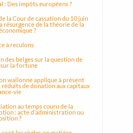
al : Des impôts européens ?
 de la Cour de cassation du 10 juin
la résurgence de la théorie de la
 économique ?
ice à reculons
on des belges sur la question de
 sur la fortune
on wallonne applique à présent
x réduits de donation aux capitaux
ance-vie
ation au temps couru de la
ption : acte d’administration ou
osition ?
 sont les règles en matière