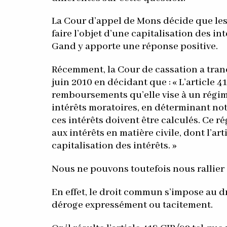
La Cour d’appel de Mons décide que les
faire l’objet d’une capitalisation des in
Gand y apporte une réponse positive.
Récemment, la Cour de cassation a tran
juin 2010 en décidant que : « L’article 
remboursements qu’elle vise à un régim
intérêts moratoires, en déterminant no
ces intérêts doivent être calculés. Ce r
aux intérêts en matière civile, dont l’art
capitalisation des intérêts. »
Nous ne pouvons toutefois nous rallier 
En effet, le droit commun s’impose au droi
déroge expressément ou tacitement.