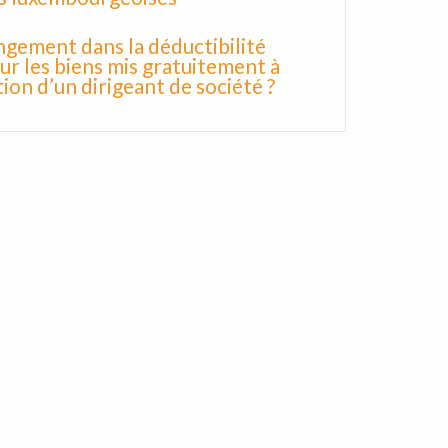
gement dans la déductibilité
r les biens mis gratuitement à
tion d’un dirigeant de société ?