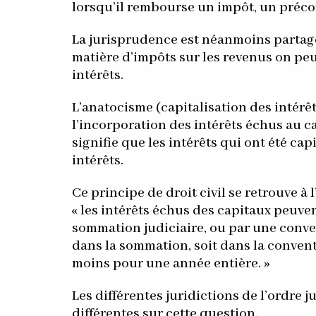
lorsqu’il rembourse un impôt, un préco
La jurisprudence est néanmoins partagée
matière d’impôts sur les revenus on peut
intérêts.
L’anatocisme (capitalisation des intérê
l’incorporation des intérêts échus au ca
signifie que les intérêts qui ont été cap
intérêts.
Ce principe de droit civil se retrouve à l
« les intérêts échus des capitaux peuve
sommation judiciaire, ou par une conve
dans la sommation, soit dans la conventi
moins pour une année entière. »
Les différentes juridictions de l’ordre j
différentes sur cette question.