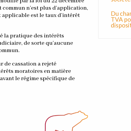
e modifié par la loi du 22 décembre
t commun n’est plus d’application,
Du chan
 applicable est le taux d’intérêt
TVA pou
disposi
é la pratique des intérêts
judiciaire, de sorte qu’aucune
 commun.
r de cassation a rejeté
ntérêts moratoires en matière
 avant le régime spécifique de