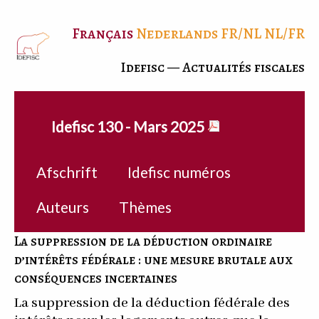
Français
Nederlands
FR/NL
NL/FR
Idefisc — Actualités fiscales
Idefisc 130 - Mars 2025
Afschrift
Idefisc numéros
Auteurs
Thèmes
La suppression de la déduction ordinaire
d’intérêts fédérale : une mesure brutale aux
conséquences incertaines
La suppression de la déduction fédérale des