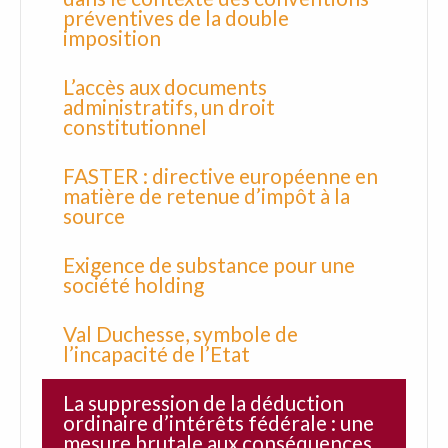
préventives de la double
imposition
L’accès aux documents
administratifs, un droit
constitutionnel
FASTER : directive européenne en
matière de retenue d’impôt à la
source
Exigence de substance pour une
société holding
Val Duchesse, symbole de
l’incapacité de l’Etat
La suppression de la déduction
ordinaire d’intérêts fédérale : une
mesure brutale aux conséquences