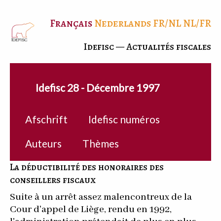
Français
Nederlands
FR/NL
NL/FR
Idefisc — Actualités fiscales
Idefisc 28 - Décembre 1997
Afschrift
Idefisc numéros
Auteurs
Thèmes
La déductibilité des honoraires des
conseillers fiscaux
Suite à un arrêt assez malencontreux de la
Cour d'appel de Liège, rendu en 1992,