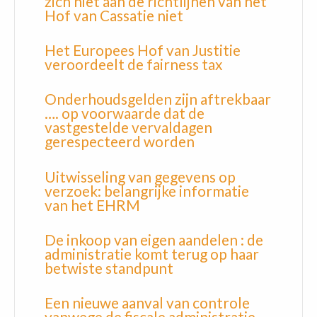
zich niet aan de richtlijnen van het
Hof van Cassatie niet
Het Europees Hof van Justitie
veroordeelt de fairness tax
Onderhoudsgelden zijn aftrekbaar
…. op voorwaarde dat de
vastgestelde vervaldagen
gerespecteerd worden
Uitwisseling van gegevens op
verzoek: belangrijke informatie
van het EHRM
De inkoop van eigen aandelen : de
administratie komt terug op haar
betwiste standpunt
Een nieuwe aanval van controle
vanwege de fiscale administratie