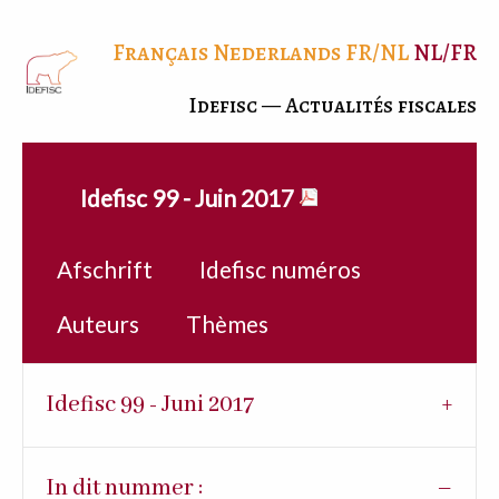
Français
Nederlands
FR/NL
NL/FR
Idefisc — Actualités fiscales
Idefisc 99 - Juin 2017
Afschrift
Idefisc numéros
Auteurs
Thèmes
Idefisc 99 - Juni 2017
In dit nummer :