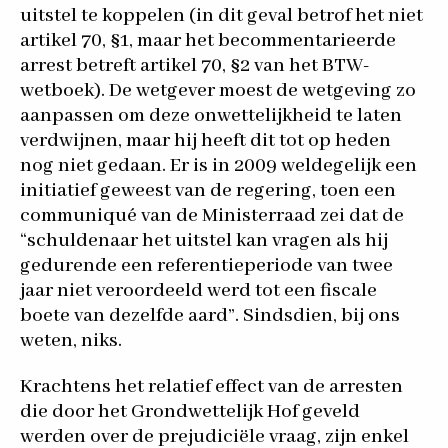
uitstel te koppelen (in dit geval betrof het niet
artikel 70, §1, maar het becommentarieerde
arrest betreft artikel 70, §2 van het BTW-
wetboek). De wetgever moest de wetgeving zo
aanpassen om deze onwettelijkheid te laten
verdwijnen, maar hij heeft dit tot op heden
nog niet gedaan. Er is in 2009 weldegelijk een
initiatief geweest van de regering, toen een
communiqué van de Ministerraad zei dat de
“schuldenaar het uitstel kan vragen als hij
gedurende een referentieperiode van twee
jaar niet veroordeeld werd tot een fiscale
boete van dezelfde aard”. Sindsdien, bij ons
weten, niks.
Krachtens het relatief effect van de arresten
die door het Grondwettelijk Hof geveld
werden over de prejudiciële vraag, zijn enkel