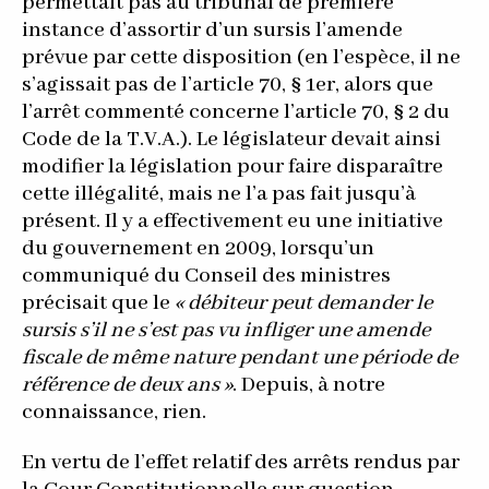
permettait pas au tribunal de première
instance d’assortir d’un sursis l’amende
prévue par cette disposition (en l’espèce, il ne
s’agissait pas de l’article 70, § 1er, alors que
l’arrêt commenté concerne l’article 70, § 2 du
Code de la T.V.A.). Le législateur devait ainsi
modifier la législation pour faire disparaître
cette illégalité, mais ne l’a pas fait jusqu’à
présent. Il y a effectivement eu une initiative
du gouvernement en 2009, lorsqu’un
communiqué du Conseil des ministres
précisait que le
« débiteur peut demander le
sursis s’il ne s’est pas vu infliger une amende
fiscale de même nature pendant une période de
référence de deux ans »
. Depuis, à notre
connaissance, rien.
En vertu de l’effet relatif des arrêts rendus par