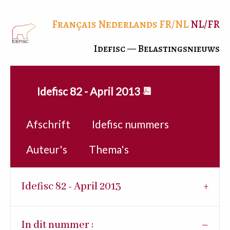
Français
Nederlands
FR/NL
NL/FR
Idefisc — Belastingsnieuws
Idefisc 82 - April 2013
Afschrift
Idefisc nummers
Auteur's
Thema's
Idefisc 82 - April 2013
In dit nummer :