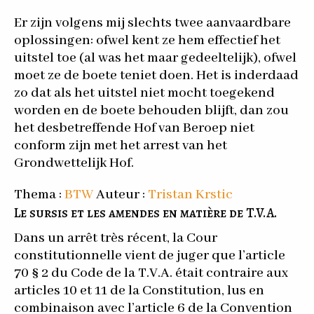
Er zijn volgens mij slechts twee aanvaardbare
oplossingen: ofwel kent ze hem effectief het
uitstel toe (al was het maar gedeeltelijk), ofwel
moet ze de boete teniet doen. Het is inderdaad
zo dat als het uitstel niet mocht toegekend
worden en de boete behouden blijft, dan zou
het desbetreffende Hof van Beroep niet
conform zijn met het arrest van het
Grondwettelijk Hof.
Thema :
BTW
Auteur :
Tristan Krstic
Le sursis et les amendes en matière de T.V.A.
Dans un arrêt très récent, la Cour
constitutionnelle vient de juger que l’article
70 § 2 du Code de la T.V.A. était contraire aux
articles 10 et 11 de la Constitution, lus en
combinaison avec l’article 6 de la Convention