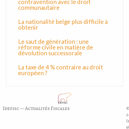
contravention avec le droit
communautaire
La nationalité belge plus difficile à
obtenir
Le saut de génération : une
réforme civile en matière de
dévolution successorale
La taxe de 4 % contraire au droit
européen ?
Idefisc — Actualités Fiscales
©
2
I