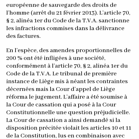
européenne de sauvegarde des droits de
l’homme (arrêt du 21 février 2013). L’article 70,
§ 2, alinéa 1er du Code de la T.V.A. sanctionne
les infractions commises dans la délivrance
des factures.
En l’espèce, des amendes proportionnelles de
200 % ont été infligées à une société,
conformément à l’article 70, § 2, alinéa 1er du
Code de la T.V.A. Le tribunal de première
instance de Liège mis à néant les contraintes
décernées mais la Cour d’appel de Liège
réforma le jugement. L’affaire a été soumise à
la Cour de cassation qui a posé à la Cour
Constitutionnelle une question préjudicielle.
La Cour de cassation a ainsi demandé si la
disposition précitée violait les articles 10 et 11
de la Constitution, lus en combinaison avec