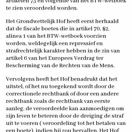
artikelen 73 en volgende van het BTW-wetboek
te zien veroordeeld worden.
Het Grondwettelijk Hof heeft eerst herhaald
dat de fiscale boetes die in artikel 70, §2,
alinea 1 van het BTW-wetboek voorzien
worden, weldegelijk een repressief en
strafrechtelijk karakter hebben in de zin van
artikel 6 van het Europees Verdrag ter
Bescherming van de Rechten van de Mens.
Vervolgens heeft het Hof benadrukt dat het
uitstel, of het nu toegekend wordt door de
correctionele rechtbank of door een andere
rechtbank zoals de rechtbank van eerste
aanleg, de veroordeelde kan aanmoedigen om
zijn leven te beteren door de dreiging de straf
uit te voeren ( veroordeling tot het betalen van
een boete), indien hij zou hervallen. Het Hof