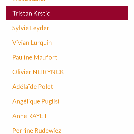
Tristan Krstic
Sylvie Leyder
Vivian Lurquin
Pauline Maufort
Olivier NEIRYNCK
Adélaïde Polet
Angélique Puglisi
Anne RAYET
Perrine Rudewiez