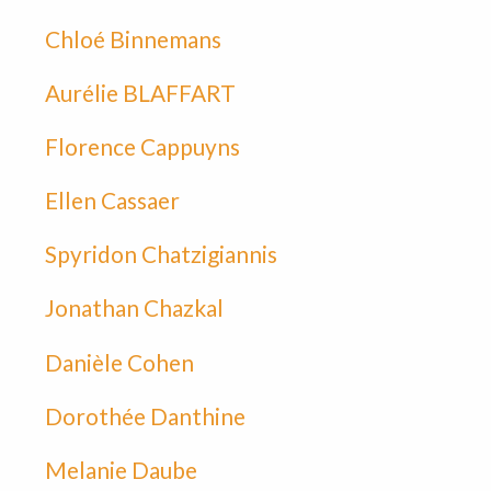
Chloé Binnemans
Aurélie BLAFFART
Florence Cappuyns
Ellen Cassaer
Spyridon Chatzigiannis
Jonathan Chazkal
Danièle Cohen
Dorothée Danthine
Melanie Daube