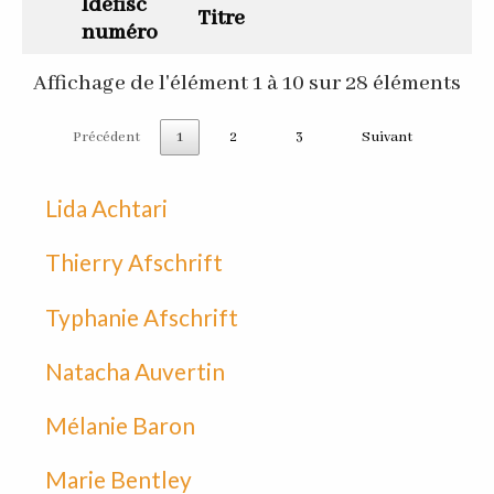
Idefisc
Titre
numéro
Affichage de l'élément 1 à 10 sur 28 éléments
Précédent
1
2
3
Suivant
Lida Achtari
Thierry Afschrift
Typhanie Afschrift
Natacha Auvertin
Mélanie Baron
Marie Bentley