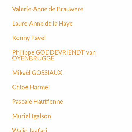
Valerie-Anne de Brauwere
Laure-Anne de la Haye
Ronny Favel
Philippe GODDEVRIENDT van
OYENBRUGGE
Mikaël GOSSIAUX
Chloé Harmel
Pascale Hautfenne
Muriel Igalson
Walid Jaafari