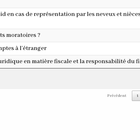
uid en cas de représentation par les neveux et nièce
ts moratoires ?
mptes à l’étranger
uridique en matière fiscale et la responsabilité du f
Précédent
1