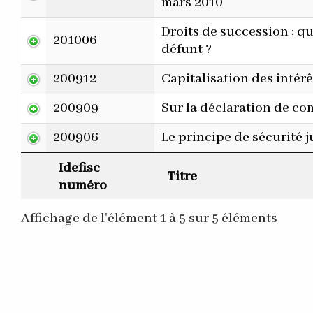
mars 2010
Droits de succession : q
201006
défunt ?
200912
Capitalisation des intérê
200909
Sur la déclaration de co
200906
Le principe de sécurité j
Idefisc
Titre
numéro
Affichage de l'élément 1 à 5 sur 5 éléments