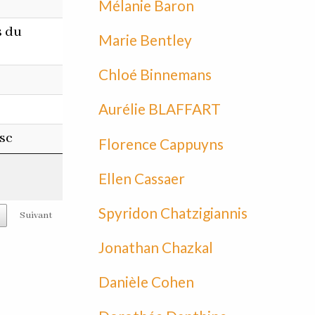
Mélanie Baron
s du
Marie Bentley
Chloé Binnemans
Aurélie BLAFFART
isc
Florence Cappuyns
Ellen Cassaer
Spyridon Chatzigiannis
Suivant
Jonathan Chazkal
Danièle Cohen