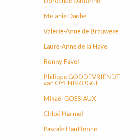
Dorothée Danthine
Melanie Daube
Valerie-Anne de Brauwere
Laure-Anne de la Haye
Ronny Favel
Philippe GODDEVRIENDT
van OYENBRUGGE
Mikaël GOSSIAUX
Chloé Harmel
Pascale Hautfenne