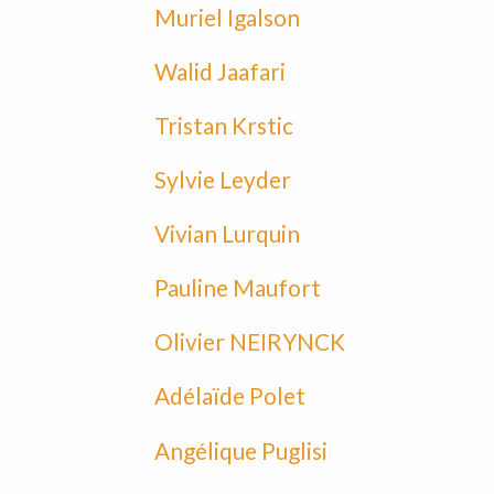
Muriel Igalson
Walid Jaafari
Tristan Krstic
Sylvie Leyder
Vivian Lurquin
Pauline Maufort
Olivier NEIRYNCK
Adélaïde Polet
Angélique Puglisi