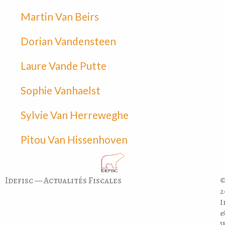
Martin Van Beirs
Dorian Vandensteen
Laure Vande Putte
Sophie Vanhaelst
Sylvie Van Herreweghe
Pitou Van Hissenhoven
Idefisc — Actualités Fiscales
©
2
I