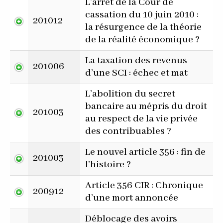
L’arrêt de la Cour de
cassation du 10 juin 2010 :
201012
la résurgence de la théorie
de la réalité économique ?
La taxation des revenus
201006
d’une SCI : échec et mat
L’abolition du secret
bancaire au mépris du droit
201003
au respect de la vie privée
des contribuables ?
Le nouvel article 356 : fin de
201003
l’histoire ?
Article 356 CIR : Chronique
200912
d’une mort annoncée
Déblocage des avoirs