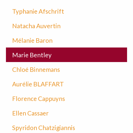
Typhanie Afschrift
Natacha Auvertin
Mélanie Baron
Marie Bentley
Chloé Binnemans
Aurélie BLAFFART
Florence Cappuyns
Ellen Cassaer
Spyridon Chatzigiannis