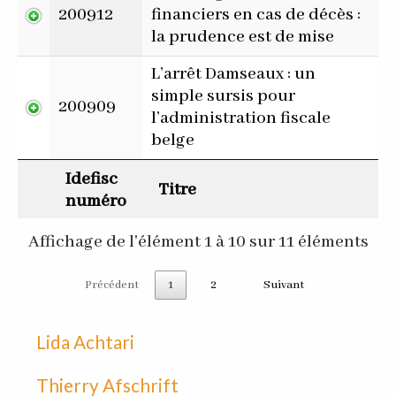
200912
financiers en cas de décès :
la prudence est de mise
L’arrêt Damseaux : un
simple sursis pour
200909
l’administration fiscale
belge
Idefisc
Titre
numéro
Affichage de l'élément 1 à 10 sur 11 éléments
Précédent
1
2
Suivant
Lida Achtari
Thierry Afschrift