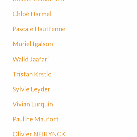
Chloé Harmel
Pascale Hautfenne
Muriel Igalson
Walid Jaafari
Tristan Krstic
Sylvie Leyder
Vivian Lurquin
Pauline Maufort
Olivier NEIRYNCK