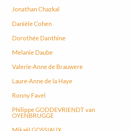
Jonathan Chazkal
Danièle Cohen
Dorothée Danthine
Melanie Daube
Valerie-Anne de Brauwere
Laure-Anne de la Haye
Ronny Favel
Philippe GODDEVRIENDT van
OYENBRUGGE
Mikaël GOSSIAUX