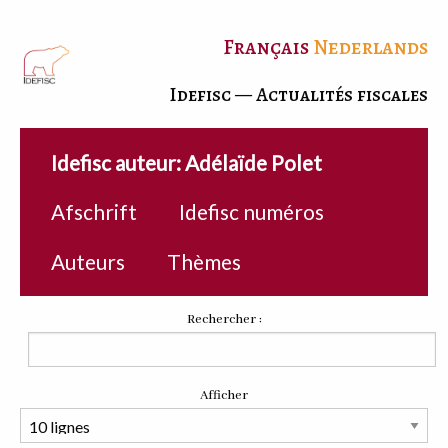
Français
Nederlands
Idefisc — Actualités fiscales
Idefisc auteur: Adélaïde Polet
Afschrift
Idefisc numéros
Auteurs
Thèmes
Rechercher :
Afficher