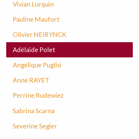
Vivian Lurquin
Pauline Maufort
Olivier NEIRYNCK
Adélaïde Polet
Angélique Puglisi
Anne RAYET
Perrine Rudewiez
Sabrina Scarna
Severine Segier