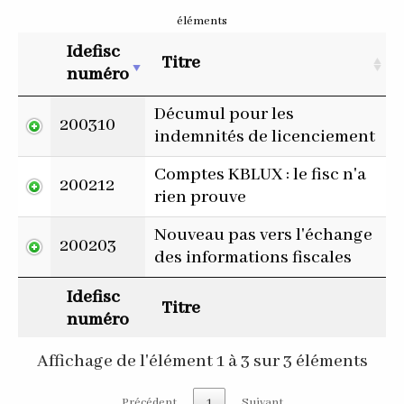
éléments
Idefisc
Titre
numéro
Décumul pour les
200310
indemnités de licenciement
Comptes KBLUX : le fisc n'a
200212
rien prouve
Nouveau pas vers l'échange
200203
des informations fiscales
Idefisc
Titre
numéro
Affichage de l'élément 1 à 3 sur 3 éléments
Précédent
1
Suivant