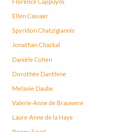
Florence Cappuyns
Ellen Cassaer
Spyridon Chatzigiannis
Jonathan Chazkal
Danièle Cohen
Dorothée Danthine
Melanie Daube
Valerie-Anne de Brauwere
Laure-Anne de la Haye
Ronny Favel