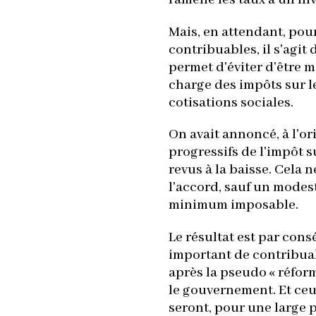
Mais, en attendant, po
contribuables, il s'agit
permet d'éviter d'être m
charge des impôts sur l
cotisations sociales.
On avait annoncé, à l'or
progressifs de l'impôt s
revus à la baisse. Cela ne
l'accord, sauf un modes
minimum imposable.
Le résultat est par co
important de contribua
après la pseudo « réform
le gouvernement. Et ceu
seront, pour une large p