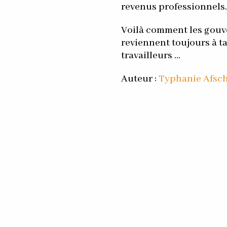
revenus professionnels.
Voilà comment les gou
reviennent toujours à t
travailleurs …
Auteur :
Typhanie Afsch