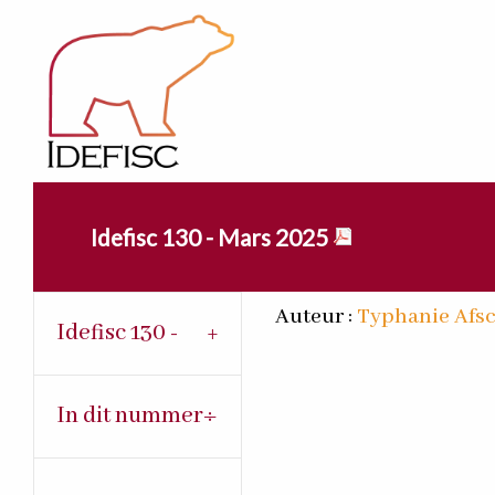
Idefisc 130 - Mars 2025
Auteur :
Typhanie Afsc
Idefisc 130 -
In dit nummer :