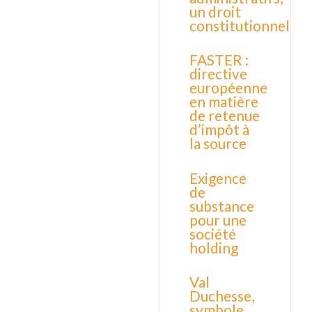
un droit
constitutionnel
FASTER :
directive
européenne
en matière
de retenue
d’impôt à
la source
Exigence
de
substance
pour une
société
holding
Val
Duchesse,
symbole