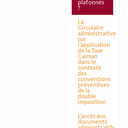
plafonnés
?
La
Circulaire
administrative
sur
l’application
de la Taxe
Caïman
dans le
contexte
des
conventions
préventives
de la
double
imposition
L’accès aux
documents
administratifs,