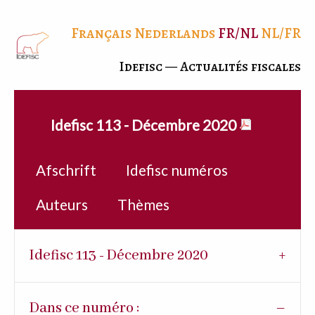
Français
Nederlands
FR/NL
NL/FR
Idefisc — Actualités fiscales
Idefisc 113 - Décembre 2020
Afschrift
Idefisc numéros
Auteurs
Thèmes
Idefisc 113 - Décembre 2020
Dans ce numéro :