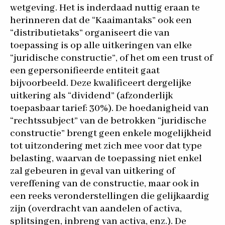
wetgeving. Het is inderdaad nuttig eraan te
herinneren dat de “Kaaimantaks” ook een
“distributietaks” organiseert die van
toepassing is op alle uitkeringen van elke
“juridische constructie”, of het om een trust of
een gepersonifieerde entiteit gaat
bijvoorbeeld. Deze kwalificeert dergelijke
uitkering als “dividend” (afzonderlijk
toepasbaar tarief: 30%). De hoedanigheid van
“rechtssubject” van de betrokken “juridische
constructie” brengt geen enkele mogelijkheid
tot uitzondering met zich mee voor dat type
belasting, waarvan de toepassing niet enkel
zal gebeuren in geval van uitkering of
vereffening van de constructie, maar ook in
een reeks veronderstellingen die gelijkaardig
zijn (overdracht van aandelen of activa,
splitsingen, inbreng van activa, enz.). De