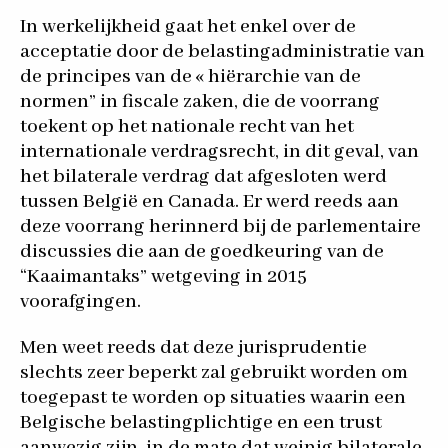
In werkelijkheid gaat het enkel over de
acceptatie door de belastingadministratie van
de principes van de « hiërarchie van de
normen” in fiscale zaken, die de voorrang
toekent op het nationale recht van het
internationale verdragsrecht, in dit geval, van
het bilaterale verdrag dat afgesloten werd
tussen België en Canada. Er werd reeds aan
deze voorrang herinnerd bij de parlementaire
discussies die aan de goedkeuring van de
“Kaaimantaks” wetgeving in 2015
voorafgingen.
Men weet reeds dat deze jurisprudentie
slechts zeer beperkt zal gebruikt worden om
toegepast te worden op situaties waarin een
Belgische belastingplichtige en een trust
aanwezig zijn, in de mate dat weinig bilaterale