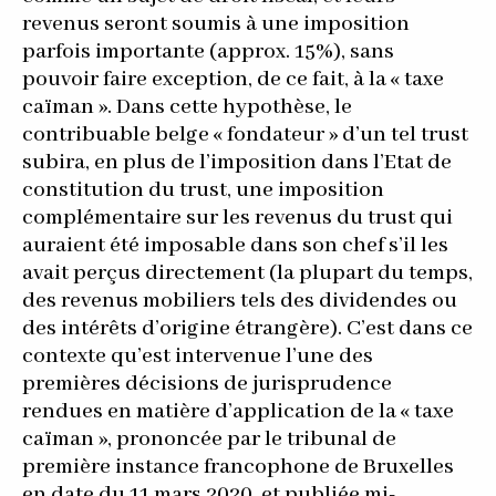
revenus seront soumis à une imposition
parfois importante (approx. 15%), sans
pouvoir faire exception, de ce fait, à la « taxe
caïman ». Dans cette hypothèse, le
contribuable belge « fondateur » d’un tel trust
subira, en plus de l’imposition dans l’Etat de
constitution du trust, une imposition
complémentaire sur les revenus du trust qui
auraient été imposable dans son chef s’il les
avait perçus directement (la plupart du temps,
des revenus mobiliers tels des dividendes ou
des intérêts d’origine étrangère). C’est dans ce
contexte qu’est intervenue l’une des
premières décisions de jurisprudence
rendues en matière d’application de la « taxe
caïman », prononcée par le tribunal de
première instance francophone de Bruxelles
en date du 11 mars 2020, et publiée mi-