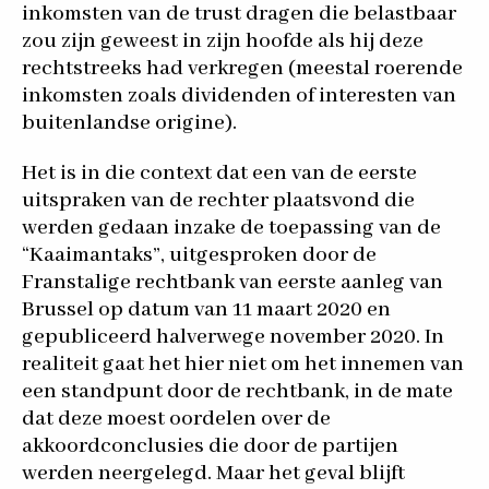
inkomsten van de trust dragen die belastbaar
zou zijn geweest in zijn hoofde als hij deze
rechtstreeks had verkregen (meestal roerende
inkomsten zoals dividenden of interesten van
buitenlandse origine).
Het is in die context dat een van de eerste
uitspraken van de rechter plaatsvond die
werden gedaan inzake de toepassing van de
“Kaaimantaks”, uitgesproken door de
Franstalige rechtbank van eerste aanleg van
Brussel op datum van 11 maart 2020 en
gepubliceerd halverwege november 2020. In
realiteit gaat het hier niet om het innemen van
een standpunt door de rechtbank, in de mate
dat deze moest oordelen over de
akkoordconclusies die door de partijen
werden neergelegd. Maar het geval blijft