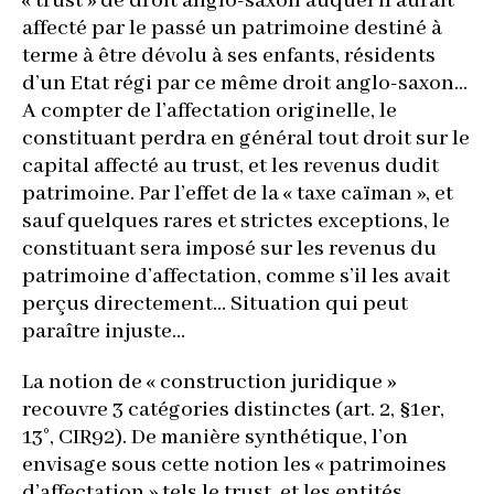
« trust » de droit anglo-saxon auquel il aurait
affecté par le passé un patrimoine destiné à
terme à être dévolu à ses enfants, résidents
d’un Etat régi par ce même droit anglo-saxon…
A compter de l’affectation originelle, le
constituant perdra en général tout droit sur le
capital affecté au trust, et les revenus dudit
patrimoine. Par l’effet de la « taxe caïman », et
sauf quelques rares et strictes exceptions, le
constituant sera imposé sur les revenus du
patrimoine d’affectation, comme s’il les avait
perçus directement… Situation qui peut
paraître injuste…
La notion de « construction juridique »
recouvre 3 catégories distinctes (art. 2, §1er,
13°, CIR92). De manière synthétique, l’on
envisage sous cette notion les « patrimoines
d’affectation » tels le trust, et les entités