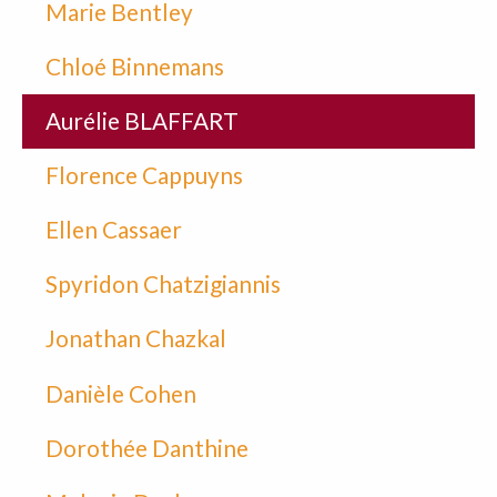
Marie Bentley
Chloé Binnemans
Aurélie BLAFFART
Florence Cappuyns
Ellen Cassaer
Spyridon Chatzigiannis
Jonathan Chazkal
Danièle Cohen
Dorothée Danthine