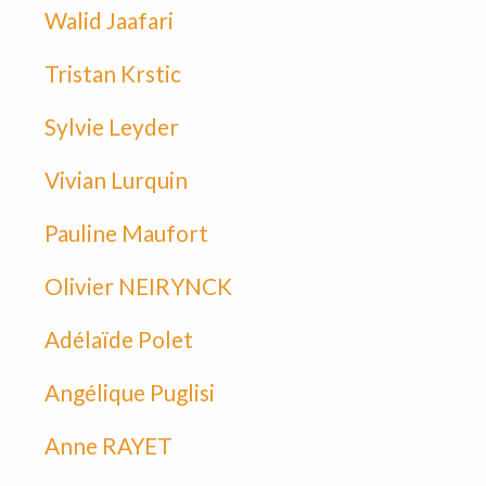
Walid Jaafari
Tristan Krstic
Sylvie Leyder
Vivian Lurquin
Pauline Maufort
Olivier NEIRYNCK
Adélaïde Polet
Angélique Puglisi
Anne RAYET